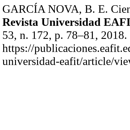
GARCÍA NOVA, B. E. Cienci
Revista Universidad EAF
53, n. 172, p. 78–81, 2018.
https://publicaciones.eafit.
universidad-eafit/article/v