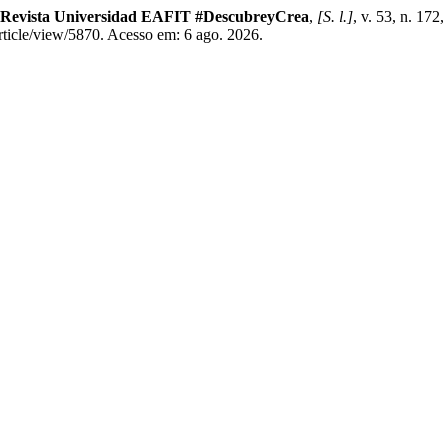
Revista Universidad EAFIT #DescubreyCrea
,
[S. l.]
, v. 53, n. 172
/article/view/5870. Acesso em: 6 ago. 2026.