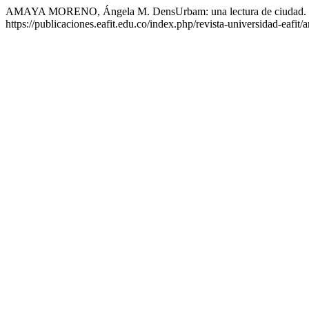
AMAYA MORENO, Ángela M. DensUrbam: una lectura de ciudad.
https://publicaciones.eafit.edu.co/index.php/revista-universidad-eafit