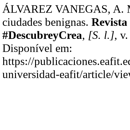
ÁLVAREZ VANEGAS, A. Mov
ciudades benignas.
Revista
#DescubreyCrea
,
[S. l.]
, v
Disponível em:
https://publicaciones.eafit.
universidad-eafit/article/v