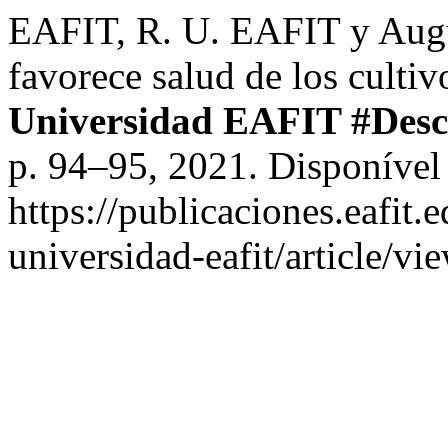
EAFIT, R. U. EAFIT y Augu
favorece salud de los cultiv
Universidad EAFIT #Des
p. 94–95, 2021. Disponível
https://publicaciones.eafit.
universidad-eafit/article/v