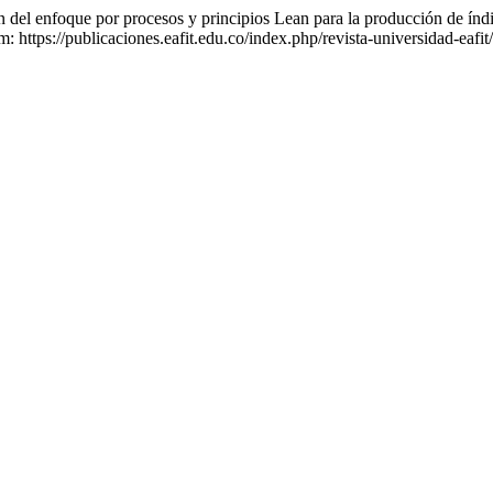
nfoque por procesos y principios Lean para la producción de índig
m: https://publicaciones.eafit.edu.co/index.php/revista-universidad-eafi