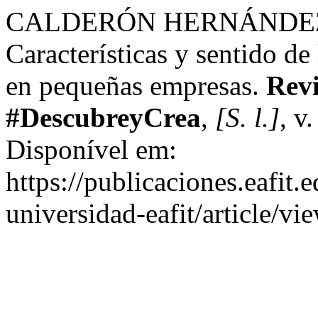
CALDERÓN HERNÁNDEZ, 
Características y sentido de
en pequeñas empresas.
Rev
#DescubreyCrea
,
[S. l.]
, v
Disponível em:
https://publicaciones.eafit.
universidad-eafit/article/v