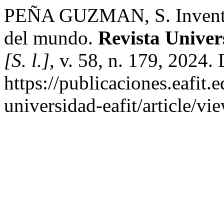
PEÑA GUZMAN, S. Inventar e
del mundo.
Revista Unive
[S. l.]
, v. 58, n. 179, 2024.
https://publicaciones.eafit.
universidad-eafit/article/v