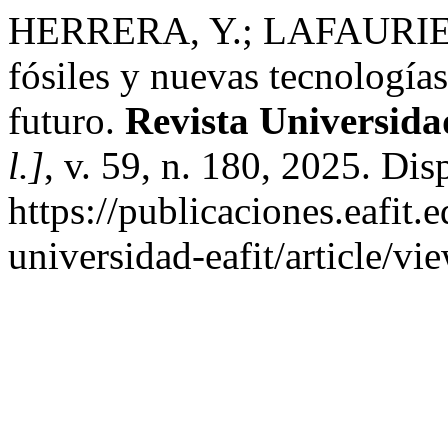
HERRERA, Y.; LAFAURIE L
fósiles y nuevas tecnologías
futuro.
Revista Universid
l.]
, v. 59, n. 180, 2025. Di
https://publicaciones.eafit.
universidad-eafit/article/v