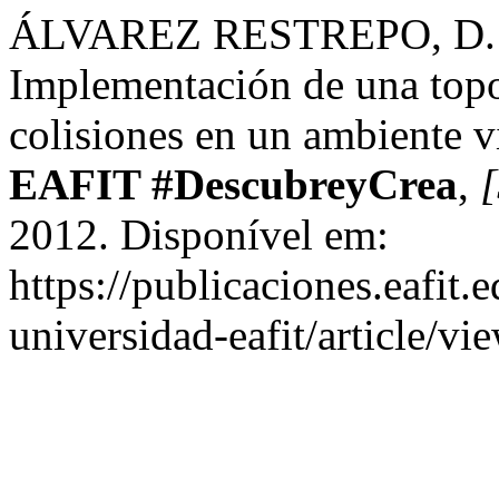
ÁLVAREZ RESTREPO, D. 
Implementación de una topo
colisiones en un ambiente v
EAFIT #DescubreyCrea
,
[
2012. Disponível em:
https://publicaciones.eafit.
universidad-eafit/article/v