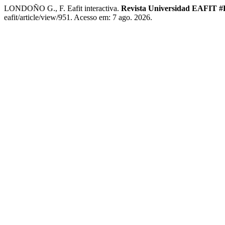
LONDOÑO G., F. Eafit interactiva.
Revista Universidad EAFIT 
eafit/article/view/951. Acesso em: 7 ago. 2026.