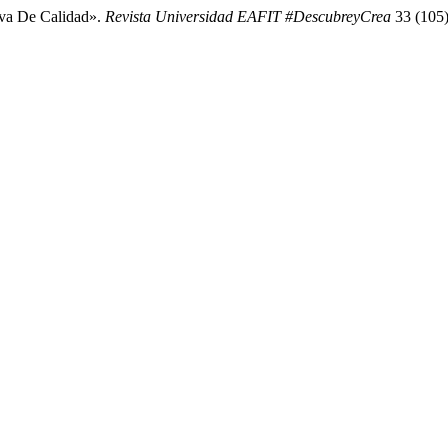
iva De Calidad».
Revista Universidad EAFIT #DescubreyCrea
33 (105):