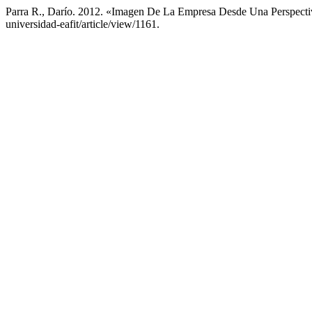
Parra R., Darío. 2012. «Imagen De La Empresa Desde Una Perspect
universidad-eafit/article/view/1161.