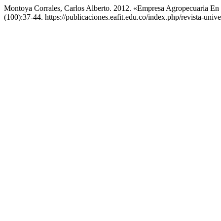
Montoya Corrales, Carlos Alberto. 2012. «Empresa Agropecuaria En
(100):37-44. https://publicaciones.eafit.edu.co/index.php/revista-unive