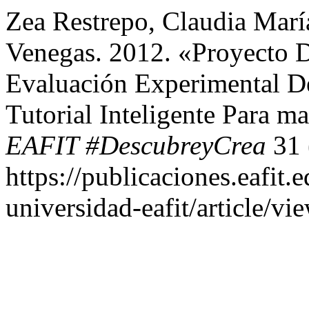
Zea Restrepo, Claudia María
Venegas. 2012. «Proyecto D
Evaluación Experimental D
Tutorial Inteligente Para m
EAFIT #DescubreyCrea
31 
https://publicaciones.eafit.
universidad-eafit/article/vi