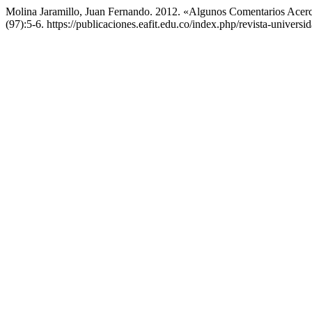
Molina Jaramillo, Juan Fernando. 2012. «Algunos Comentarios Acer
(97):5-6. https://publicaciones.eafit.edu.co/index.php/revista-universid