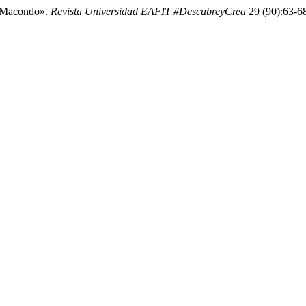
o Macondo».
Revista Universidad EAFIT #DescubreyCrea
29 (90):63-68.