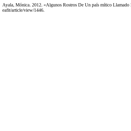
Ayala, Mónica. 2012. «Algunos Rostros De Un país mítico Llamad
eafit/article/view/1446.