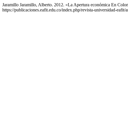
Jaramillo Jaramillo, Alberto. 2012. «La Apertura económica En Col
https://publicaciones.eafit.edu.co/index.php/revista-universidad-eafit/