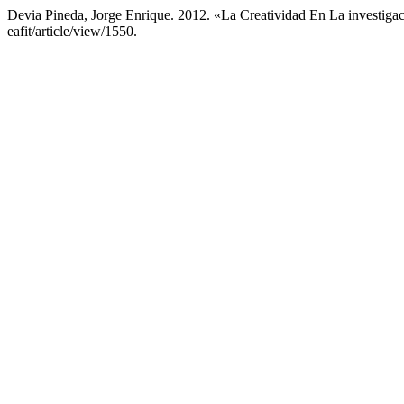
Devia Pineda, Jorge Enrique. 2012. «La Creatividad En La investiga
eafit/article/view/1550.