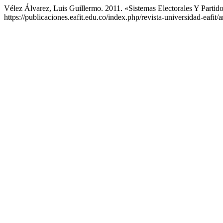
Vélez Álvarez, Luis Guillermo. 2011. «Sistemas Electorales Y Partido
https://publicaciones.eafit.edu.co/index.php/revista-universidad-eafit/a