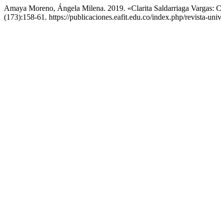
Amaya Moreno, Ángela Milena. 2019. «Clarita Saldarriaga Vargas: 
(173):158-61. https://publicaciones.eafit.edu.co/index.php/revista-univ