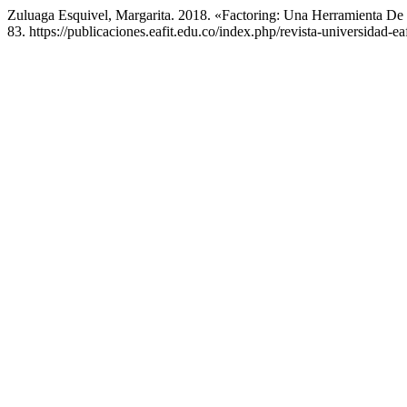
Zuluaga Esquivel, ​Margarita. 2018. «Factoring: Una Herramienta D
83. https://publicaciones.eafit.edu.co/index.php/revista-universidad-eaf