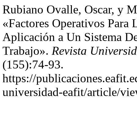
Rubiano Ovalle, Oscar, y Ma
«Factores Operativos Para 
Aplicación a Un Sistema De
Trabajo».
Revista Univers
(155):74-93.
https://publicaciones.eafit.
universidad-eafit/article/vi