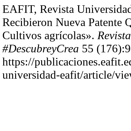
EAFIT, Revista Universida
Recibieron Nueva Patente 
Cultivos agrícolas».
Revist
#DescubreyCrea
55 (176):9
https://publicaciones.eafit.
universidad-eafit/article/vi