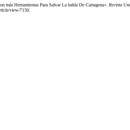
Con más Herramientas Para Salvar La bahía De Cartagena».
Revista Un
article/view/7150.