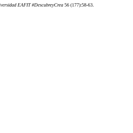
iversidad EAFIT #DescubreyCrea
56 (177):58-63.