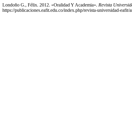
Londoño G., Félix. 2012. «Oralidad Y Academia».
Revista Univers
https://publicaciones.eafit.edu.co/index.php/revista-universidad-eafit/a