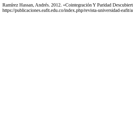
Ramírez Hassan, Andrés. 2012. «Cointegración Y Paridad Descubier
https://publicaciones.eafit.edu.co/index.php/revista-universidad-eafit/a