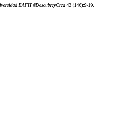
niversidad EAFIT #DescubreyCrea
43 (146):9-19.