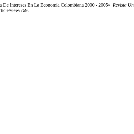
ta De Intereses En La Economía Colombiana 2000 - 2005».
Revista U
rticle/view/769.