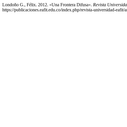
Londoño G., Félix. 2012. «Una Frontera Difusa».
Revista Universi
https://publicaciones.eafit.edu.co/index.php/revista-universidad-eafit/a