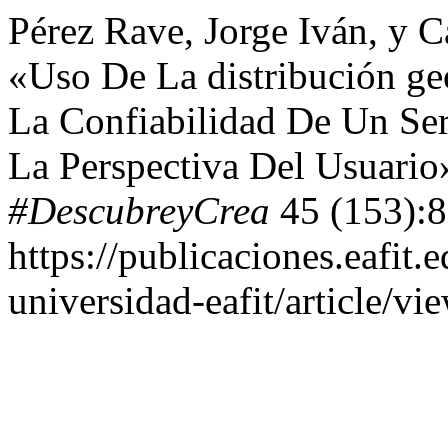
Pérez Rave, Jorge Iván, y 
«Uso De La distribución g
La Confiabilidad De Un Ser
La Perspectiva Del Usuario
#DescubreyCrea
45 (153):8
https://publicaciones.eafit.
universidad-eafit/article/vi