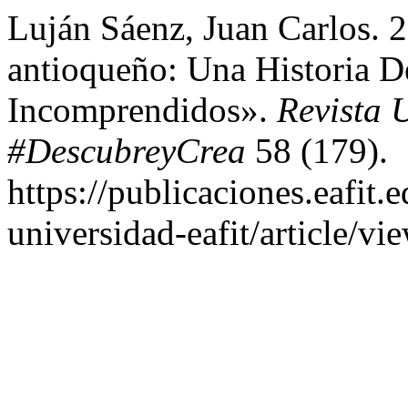
Luján Sáenz, Juan Carlos. 
antioqueño: Una Historia D
Incomprendidos».
Revista 
#DescubreyCrea
58 (179).
https://publicaciones.eafit.
universidad-eafit/article/vi