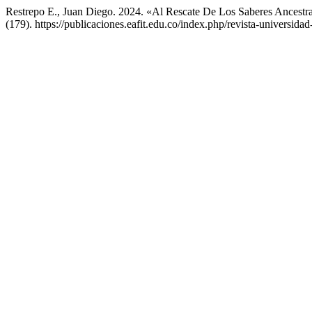
Restrepo E., Juan Diego. 2024. «Al Rescate De Los Saberes Ancestra
(179). https://publicaciones.eafit.edu.co/index.php/revista-universidad-