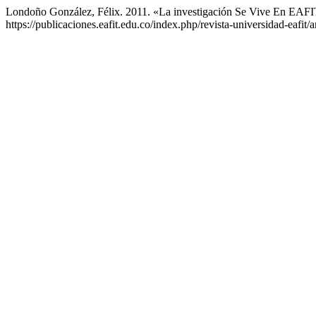
Londoño González, Félix. 2011. «La investigación Se Vive En EAF
https://publicaciones.eafit.edu.co/index.php/revista-universidad-eafit/a