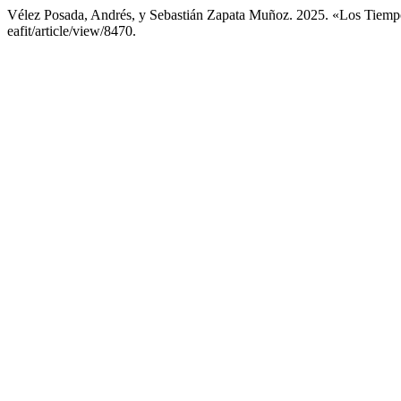
Vélez Posada, Andrés, y Sebastián Zapata Muñoz. 2025. «Los Tiem
eafit/article/view/8470.