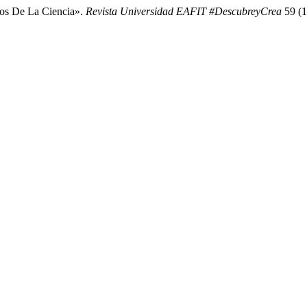
pos De La Ciencia».
Revista Universidad EAFIT #DescubreyCrea
59 (1