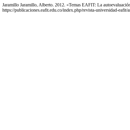
Jaramillo Jaramillo, Alberto. 2012. «Temas EAFIT: La autoevalua
https://publicaciones.eafit.edu.co/index.php/revista-universidad-eafit/a