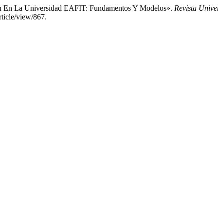
ción En La Universidad EAFIT: Fundamentos Y Modelos».
Revista Univ
rticle/view/867.