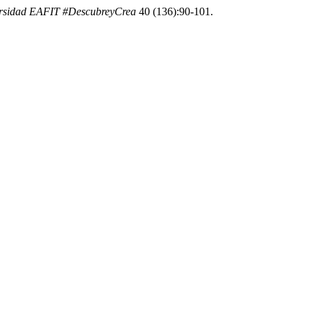
ersidad EAFIT #DescubreyCrea
40 (136):90-101.