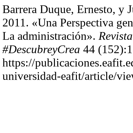
Barrera Duque, Ernesto, y 
2011. «Una Perspectiva gen
La administración».
Revist
#DescubreyCrea
44 (152):1
https://publicaciones.eafit.
universidad-eafit/article/vi