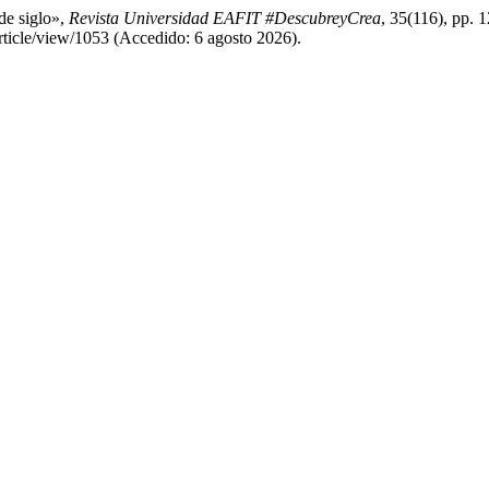
de siglo»,
Revista Universidad EAFIT #DescubreyCrea
, 35(116), pp. 
/article/view/1053 (Accedido: 6 agosto 2026).