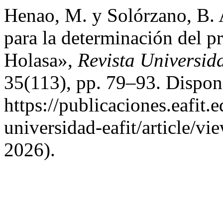
Henao, M. y Solórzano, B. 
para la determinación del p
Holasa»,
Revista Universi
35(113), pp. 79–93. Dispon
https://publicaciones.eafit.
universidad-eafit/article/v
2026).