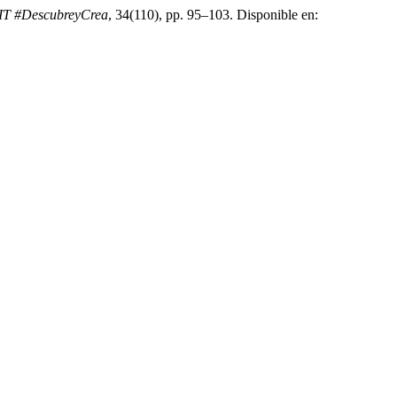
FIT #DescubreyCrea
, 34(110), pp. 95–103. Disponible en: