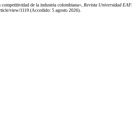
a competitividad de la industria colombiana»,
Revista Universidad EA
/article/view/1119 (Accedido: 5 agosto 2026).