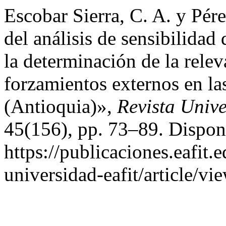
Escobar Sierra, C. A. y Pér
del análisis de sensibilida
la determinación de la relev
forzamientos externos en la
(Antioquia)»,
Revista Univ
45(156), pp. 73–89. Dispon
https://publicaciones.eafit.
universidad-eafit/article/v