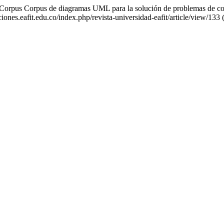
-Corpus Corpus de diagramas UML para la solución de problemas de com
ciones.eafit.edu.co/index.php/revista-universidad-eafit/article/view/133