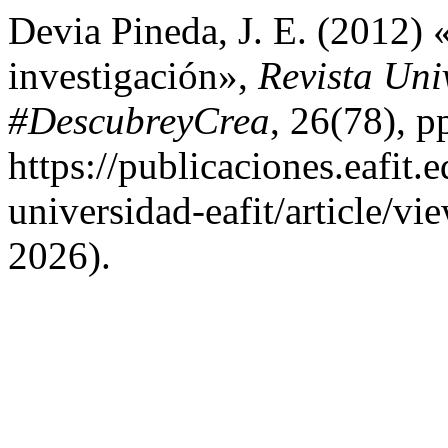
Devia Pineda, J. E. (2012) 
investigación»,
Revista Un
#DescubreyCrea
, 26(78), p
https://publicaciones.eafit.
universidad-eafit/article/v
2026).