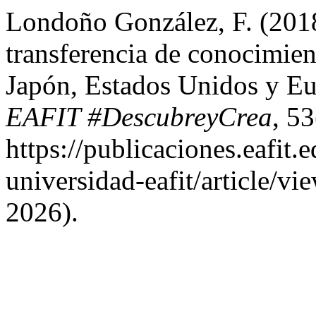
Londoño González, F. (201
transferencia de conocimie
Japón, Estados Unidos y E
EAFIT #DescubreyCrea
, 5
https://publicaciones.eafit.
universidad-eafit/article/v
2026).