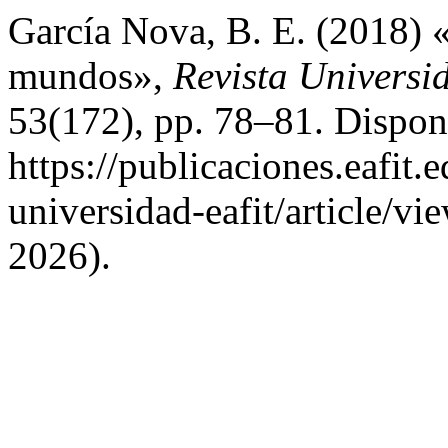
García Nova, B. E. (2018) «
mundos»,
Revista Univers
53(172), pp. 78–81. Dispon
https://publicaciones.eafit.
universidad-eafit/article/v
2026).