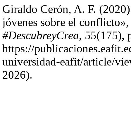
Giraldo Cerón, A. F. (2020)
jóvenes sobre el conflicto»
#DescubreyCrea
, 55(175),
https://publicaciones.eafit.
universidad-eafit/article/v
2026).