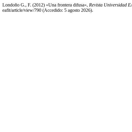
Londoño G., F. (2012) «Una frontera difusa»,
Revista Universidad 
eafit/article/view/790 (Accedido: 5 agosto 2026).