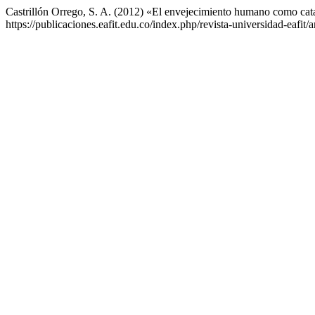
Castrillón Orrego, S. A. (2012) «El envejecimiento humano como cata
https://publicaciones.eafit.edu.co/index.php/revista-universidad-eafit