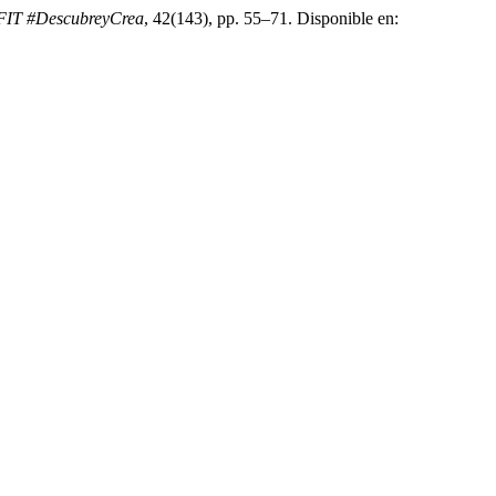
AFIT #DescubreyCrea
, 42(143), pp. 55–71. Disponible en: