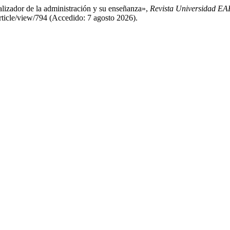
lizador de la administración y su enseñanza»,
Revista Universidad E
/article/view/794 (Accedido: 7 agosto 2026).