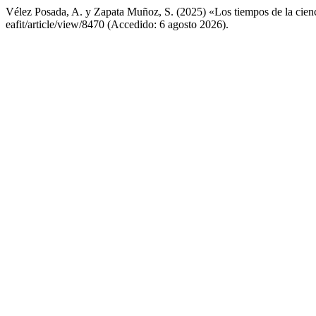
Vélez Posada, A. y Zapata Muñoz, S. (2025) «Los tiempos de la cien
eafit/article/view/8470 (Accedido: 6 agosto 2026).