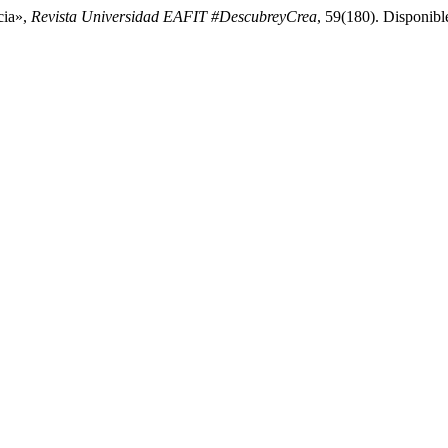
cia»,
Revista Universidad EAFIT #DescubreyCrea
, 59(180). Disponible