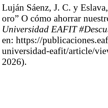
Luján Sáenz, J. C. y Eslava
oro” O cómo ahorrar nuestr
Universidad EAFIT #Descu
en: https://publicaciones.ea
universidad-eafit/article/v
2026).