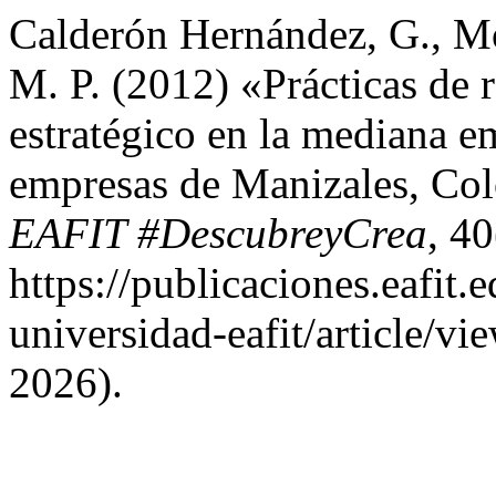
Calderón Hernández, G., M
M. P. (2012) «Prácticas de 
estratégico en la mediana em
empresas de Manizales, Co
EAFIT #DescubreyCrea
, 4
https://publicaciones.eafit.
universidad-eafit/article/v
2026).