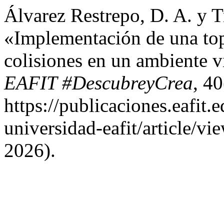
Álvarez Restrepo, D. A. y 
«Implementación de una top
colisiones en un ambiente v
EAFIT #DescubreyCrea
, 4
https://publicaciones.eafit.
universidad-eafit/article/v
2026).