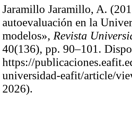
Jaramillo Jaramillo, A. (2
autoevaluación en la Univ
modelos»,
Revista Univers
40(136), pp. 90–101. Dispo
https://publicaciones.eafit.
universidad-eafit/article/v
2026).