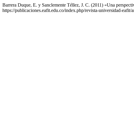
Barrera Duque, E. y Sanclemente Téllez, J. C. (2011) «Una perspectiv
https://publicaciones.eafit.edu.co/index.php/revista-universidad-eafit/