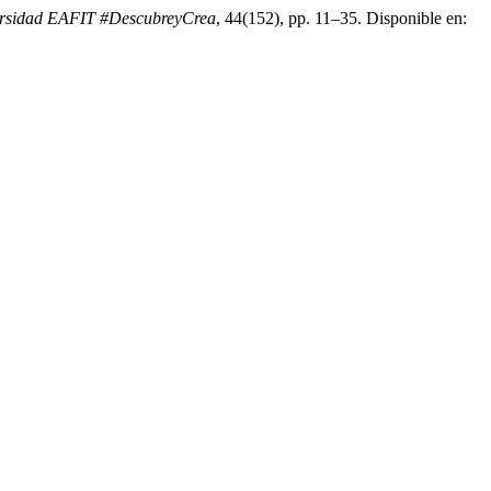
ersidad EAFIT #DescubreyCrea
, 44(152), pp. 11–35. Disponible en: